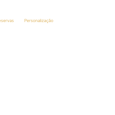
eservas
Personalização