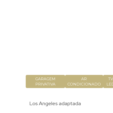
GARAGEM
AR
TV
PRIVATIVA
CONDICIONADO
LE
Los Angeles adaptada