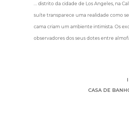
… distrito da cidade de Los Angeles, na C
suíte transparece uma realidade como se 
cama criam um ambiente intimista. Os exc
observadores dos seus dotes entre almo
CASA DE BANH