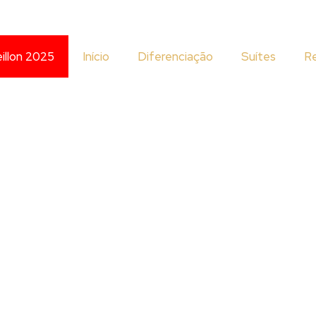
illon 2025
Início
Diferenciação
Suítes
R