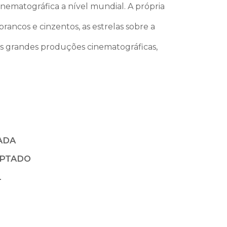
cinematográfica a nível mundial. A própria
ancos e cinzentos, as estrelas sobre a
as grandes produções cinematográficas,
ADA
APTADO
L